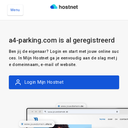
Menu
Ga naar de hoofdinhoud
a4-parking.com is al geregistreerd
Ben jij de eigenaar? Login en start met jouw online suc
ces. In Mijn Hostnet ga je eenvoudig aan de slag met j
e domeinnaam, e-mail of website.
Login Mijn Hostnet